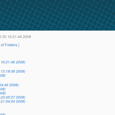
 30 16:21:46 2008
t of Folders
]
 16:21:46 2008)
 13:18:08 2008)
008)
54:46 2008)
008)
008)
 23:45:07 2008)
 21:54:04 2008)
008)