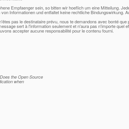
sehene Empfaenger sein, so bitten wir hoeflich um eine Mitteilung. Jed
 von Informationen und entfaltet keine rechtliche Bindungswirkung. A
 n'êtes pas le destinataire prévu, nous te demandons avec bonté que po
 message sert à l'information seulement et n'aura pas n'importe quel e
ouvons accepter aucune responsabilité pour le contenu fourni.
. Does the Open Source
ndication when