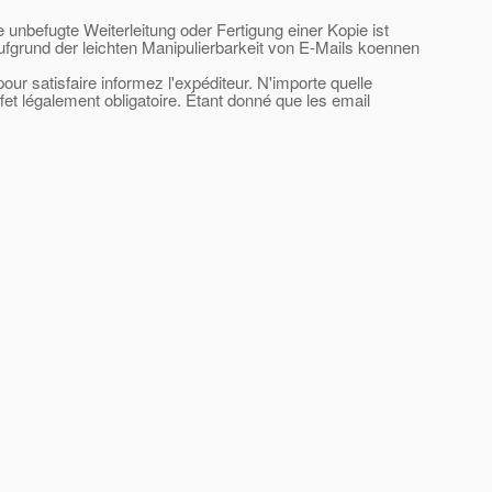
e unbefugte Weiterleitung oder Fertigung einer Kopie ist
ufgrund der leichten Manipulierbarkeit von E-Mails koennen
ur satisfaire informez l'expéditeur. N'importe quelle
ffet légalement obligatoire. Étant donné que les email