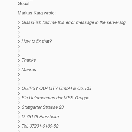
Gopal
Markus Karg wrote:
> GlassFish told me this error message in the server.log.
>
>
>
> How to fix that?
>
>
>
> Thanks
>
> Markus
>
>
>
> QUIPSY QUALITY GmbH & Co. KG
>
> Ein Unternehmen der MES-Gruppe
>
> Stuttgarter Strasse 23
>
> D-75179 Pforzheim
>
> Tel: 07231-9189-52
>