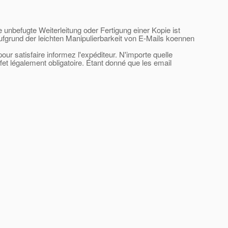
e unbefugte Weiterleitung oder Fertigung einer Kopie ist
ufgrund der leichten Manipulierbarkeit von E-Mails koennen
ur satisfaire informez l'expéditeur. N'importe quelle
ffet légalement obligatoire. Étant donné que les email