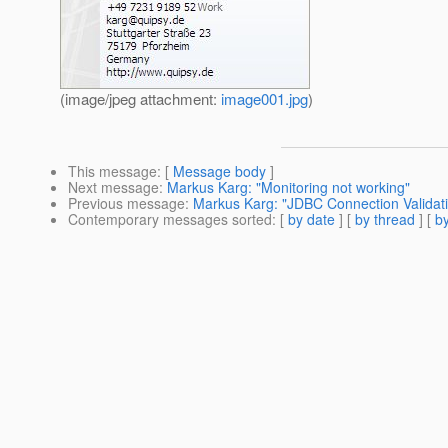
(image/jpeg attachment:
image001.jpg
)
This message
: [
Message body
]
Next message
:
Markus Karg: "Monitoring not working"
Previous message
:
Markus Karg: "JDBC Connection Validat
Contemporary messages sorted
: [
by date
] [
by thread
] [
by