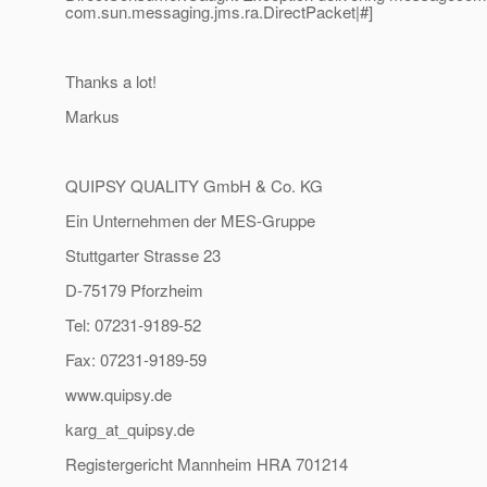
com.sun.messaging.jms.ra.DirectPacket|#]
Thanks a lot!
Markus
QUIPSY QUALITY GmbH & Co. KG
Ein Unternehmen der MES-Gruppe
Stuttgarter Strasse 23
D-75179 Pforzheim
Tel: 07231-9189-52
Fax: 07231-9189-59
www.quipsy.de
karg_at_quipsy.
de
Registergericht Mannheim HRA 701214