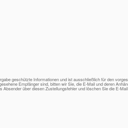
tergabe geschützte Informationen und ist ausschließlich für den vorg
gesehene Empfänger sind, bitten wir Sie, die E-Mail und deren Anhänge
ls Absender über diesen Zustellungsfehler und löschen Sie die E-Mail