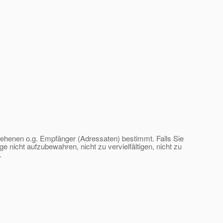
esehenen o.g. Empfänger (Adressaten) bestimmt. Falls Sie
 nicht aufzubewahren, nicht zu vervielfältigen, nicht zu
.