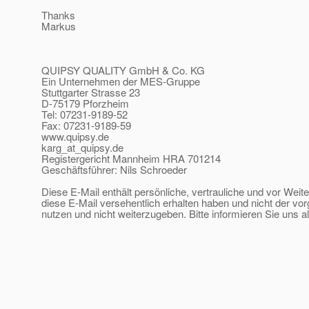
Thanks
Markus
QUIPSY QUALITY GmbH & Co. KG
Ein Unternehmen der MES-Gruppe
Stuttgarter Strasse 23
D-75179 Pforzheim
Tel: 07231-9189-52
Fax: 07231-9189-59
www.quipsy.de
karg_at_quipsy.
de
Registergericht Mannheim HRA 701214
Geschäftsführer: Nils Schroeder
Diese E-Mail enthält persönliche, vertrauliche und vor Wei
diese E-Mail versehentlich erhalten haben und nicht der vor
nutzen und nicht weiterzugeben. Bitte informieren Sie uns a