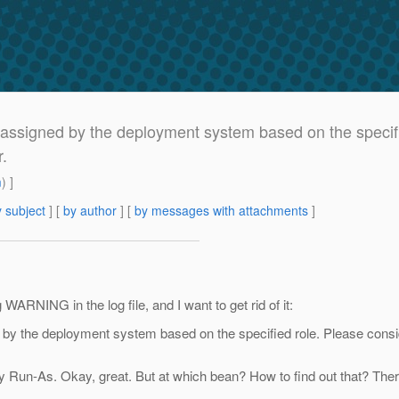
signed by the deployment system based on the specified
r.
m
) ]
 subject
] [
by author
] [
by messages with attachments
]
ARNING in the log file, and I want to get rid of it:
the deployment system based on the specified role. Please consider d
un-As. Okay, great. But at which bean? How to find out that? There i