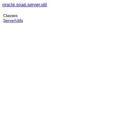
oracle.soap.server.util
Classes
ServerUtils