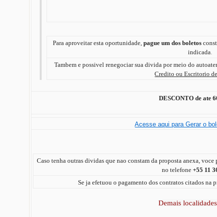
Para aproveitar esta oportunidade,
pague um dos boletos
const
indicada
.
Tambem e possivel renegociar sua divida por meio do autoat
Credito ou Escritorio 
DESCONTO de ate 60
Acesse aqui para Gerar o bol
Caso tenha outras dividas que nao constam da proposta anexa, voce
no telefone
+55 11 3
Se ja efetuou o pagamento dos contratos citados na pr
Demais localidade